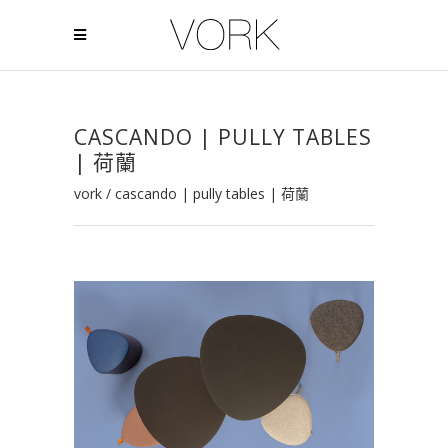
CASCANDO | PULLY TABLES
| 荷蘭
vork
/
cascando | pully tables | 荷蘭