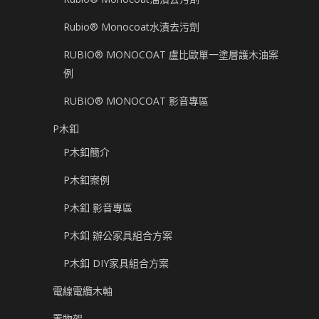
Rubio® Monocoat水漬去污劑
RUBIO® MONOCOAT 盧比歐單一塗層護木油案
例
RUBIO® MONOCOAT 影音專區
P木釦
P木釦簡介
P木釦案例
P木釦 影音專區
P木釦 辦公家具組合方案
P木釦 DIY家具組合方案
電線電纜木軸
置物架