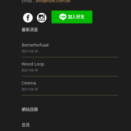
Email：
info@vork.com.tw
最新消息
Bernerhofsaal
2021-06-10
Wood Loop
2021-06-10
Cinema
2021-06-10
網站目錄
首頁