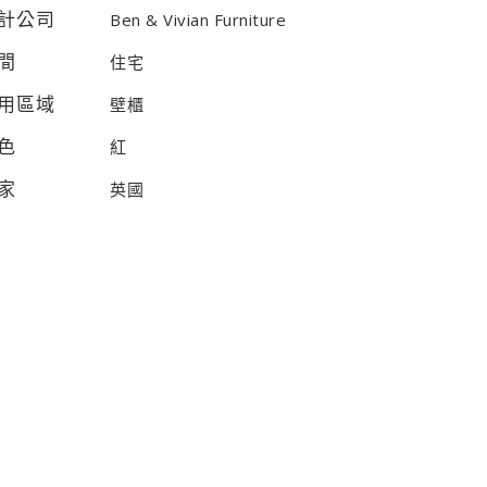
計公司
Ben & Vivian Furniture
間
住宅
用區域
壁櫃
色
紅
家
英國