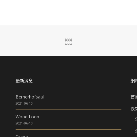
最新消息
網
Bernerhofsaal
首
2021-06-10
沃
Wood Loop
2021-06-10
Cinema