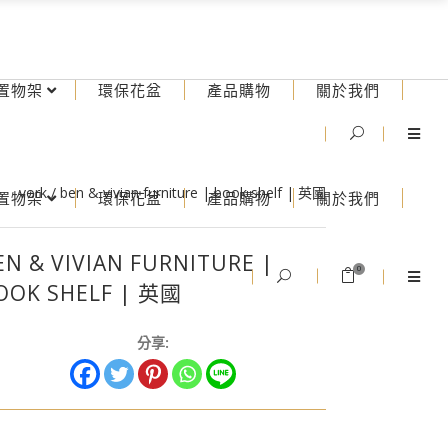
置物架
環保花盆
產品購物
關於我們
vork
/
ben & vivian furniture | book shelf | 英國
置物架
環保花盆
產品購物
關於我們
EN & VIVIAN FURNITURE |
0
OOK SHELF | 英國
分享: