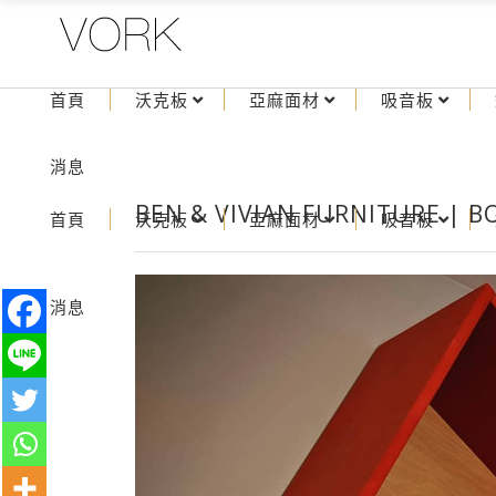
首頁
沃克板
亞麻面材
吸音板
消息
BEN & VIVIAN FURNITURE | 
首頁
沃克板
亞麻面材
吸音板
消息