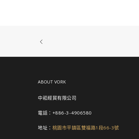
ABOUT VORK
中崧經貿有限公司
電話：+886-3-4906580
地址：
桃園市平鎮區雙福路1段66-3號