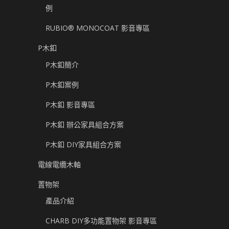
例
RUBIO® MONOCOAT 影音專區
P木釦
P木釦簡介
P木釦案例
P木釦 影音專區
P木釦 辦公家具組合方案
P木釦 DIY家具組合方案
電線電纜木軸
置物架
產品介紹
CHARB DIY多功能置物架 影音專區