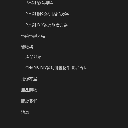
P木釦 影音專區
P木釦 辦公家具組合方案
P木釦 DIY家具組合方案
電線電纜木軸
置物架
產品介紹
CHARB DIY多功能置物架 影音專區
環保花盆
產品購物
關於我們
消息