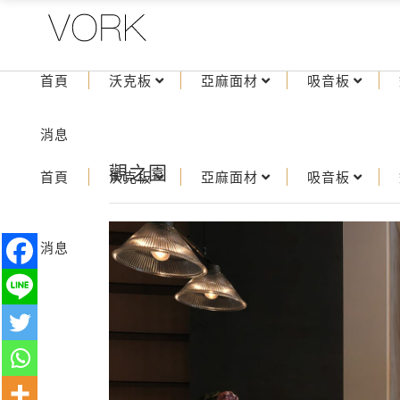
首頁
沃克板
亞麻面材
吸音板
消息
觀之園
首頁
沃克板
亞麻面材
吸音板
消息