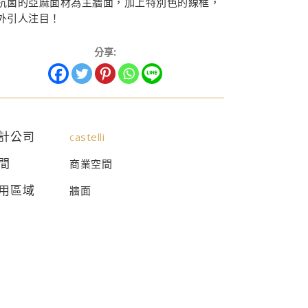
抗菌的亞麻面材為主牆面，加上特別色的線框，
外引人注目！
分享:
計公司
castelli
間
商業空間
用區域
牆面