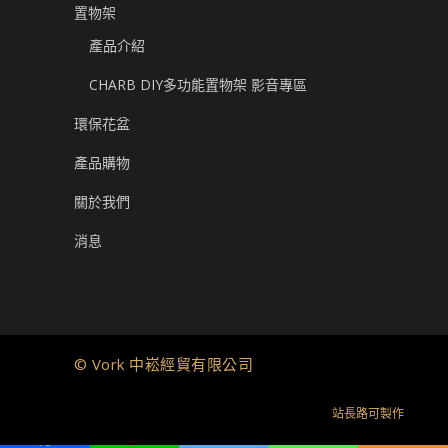
置物架
產品介紹
CHARB DIY多功能置物架 影音專區
環保花盆
產品購物
關於我們
消息
© Vork 中崧經貿有限公司
站長路可製作