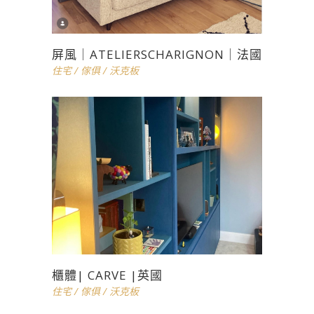
屏風｜ATELIERSCHARIGNON｜法國
住宅
/
傢俱
/
沃克板
櫃體| CARVE |英國
住宅
/
傢俱
/
沃克板