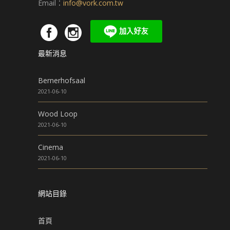
Email：
info@vork.com.tw
最新消息
Bernerhofsaal
2021-06-10
Wood Loop
2021-06-10
Cinema
2021-06-10
網站目錄
首頁