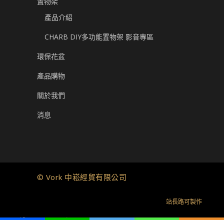
置物架
產品介紹
CHARB DIY多功能置物架 影音專區
環保花盆
產品購物
關於我們
消息
© Vork 中崧經貿有限公司
站長路可製作