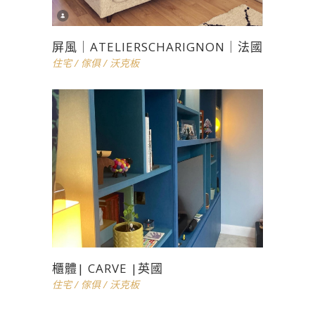
屏風｜ATELIERSCHARIGNON｜法國
住宅
/
傢俱
/
沃克板
櫃體| CARVE |英國
住宅
/
傢俱
/
沃克板