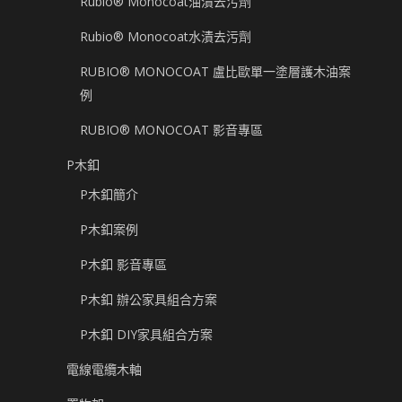
Rubio® Monocoat油漬去污劑
Rubio® Monocoat水漬去污劑
RUBIO® MONOCOAT 盧比歐單一塗層護木油案
例
RUBIO® MONOCOAT 影音專區
P木釦
P木釦簡介
P木釦案例
P木釦 影音專區
P木釦 辦公家具組合方案
P木釦 DIY家具組合方案
電線電纜木軸