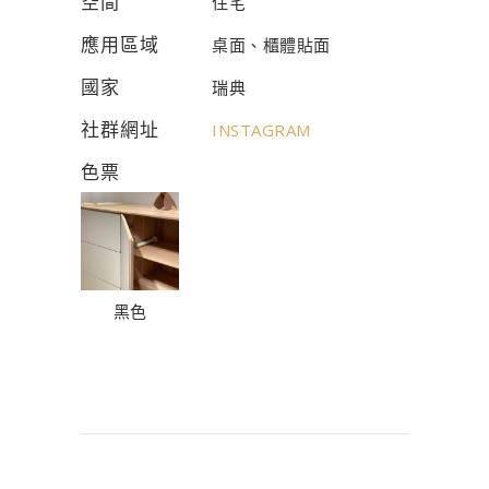
空間
住宅
應用區域
桌面、櫃體貼面
國家
瑞典
社群網址
INSTAGRAM
色票
黑色