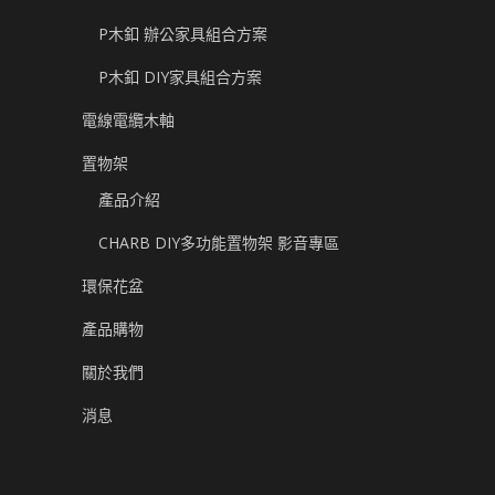
P木釦 辦公家具組合方案
P木釦 DIY家具組合方案
電線電纜木軸
置物架
產品介紹
CHARB DIY多功能置物架 影音專區
環保花盆
產品購物
關於我們
消息