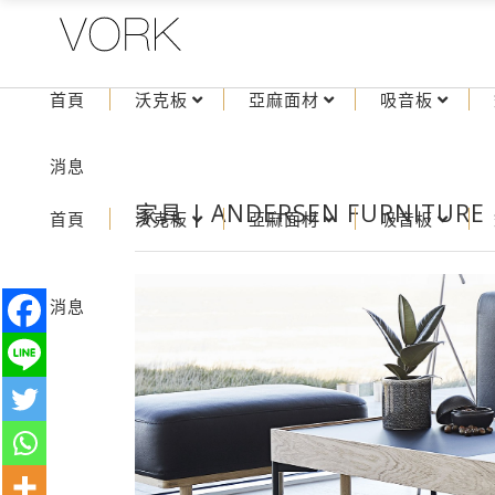
首頁
沃克板
亞麻面材
吸音板
消息
家具 | ANDERSEN FURNITURE
首頁
沃克板
亞麻面材
吸音板
消息