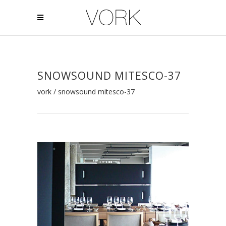
SNOWSOUND MITESCO-37
vork
/
snowsound mitesco-37