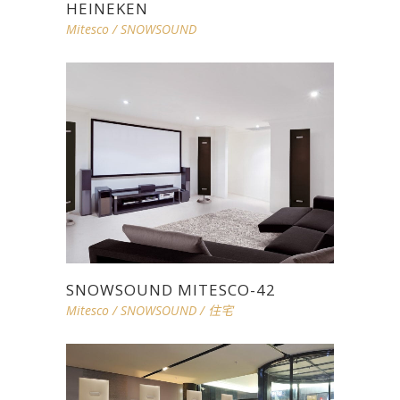
HEINEKEN
Mitesco
/
SNOWSOUND
SNOWSOUND MITESCO-42
Mitesco
/
SNOWSOUND
/
住宅