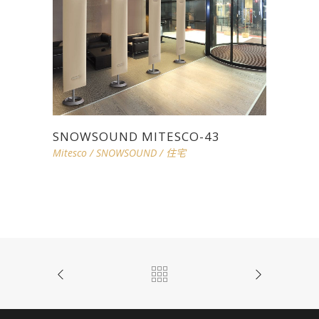
SNOWSOUND MITESCO-43
Mitesco
/
SNOWSOUND
/
住宅