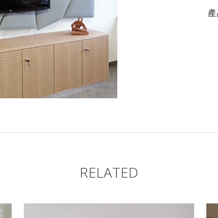
產
RELATED