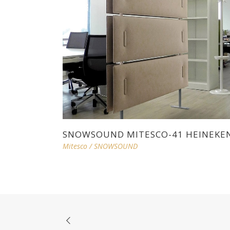
SNOWSOUND MITESCO-41 HEINEKE
Mitesco
/
SNOWSOUND