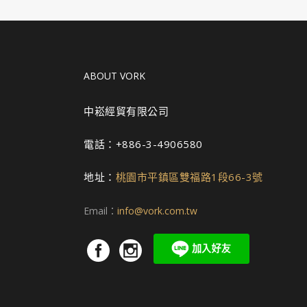
ABOUT VORK
中崧經貿有限公司
電話：+886-3-4906580
地址：
桃園市平鎮區雙福路1段66-3號
Email：
info@vork.com.tw