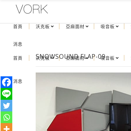
首頁
沃克板
亞麻面材
吸音板
消息
SNOWSOUND FLAP-09
首頁
沃克板
亞麻面材
吸音板
消息