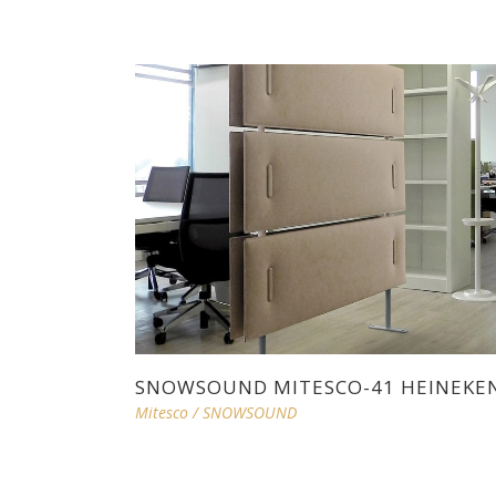
SNOWSOUND MITESCO-41 HEINEKE
Mitesco
/
SNOWSOUND