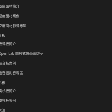
亞麻面材簡介
亞麻面材案例
亞麻面材影音專區
音板
吸音板簡介
Open Lab 開放式聲學實驗室
吸音板案例
吸音板影音專區
杉板
鐵杉板簡介
鐵杉板案例
木油