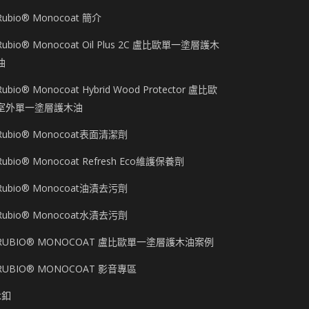
Rubio® Monocoat 簡介
Rubio® Monocoat Oil Plus 2C 盧比歐單一塗層護木
油
Rubio® Monocoat Hybrid Wood Protector 盧比歐
室外單一塗層護木油
Rubio® Monocoat表面清潔劑
Rubio® Monocoat Refresh Eco維護保養劑
Rubio® Monocoat油漬去污劑
Rubio® Monocoat水漬去污劑
RUBIO® MONOCOAT 盧比歐單一塗層護木油案例
RUBIO® MONOCOAT 影音專區
木釦