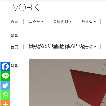
首頁
沃克板
亞麻面材
吸音板
消息
SNOWSOUND FLAP-06
首頁
沃克板
亞麻面材
吸音板
消息