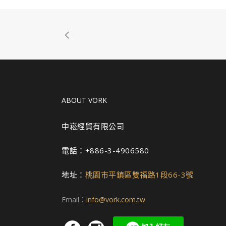
ABOUT VORK
中崧經貿有限公司
電話：+886-3-4906580
地址：
桃園市平鎮區雙福路1段66-3號
Email：
info@vork.com.tw