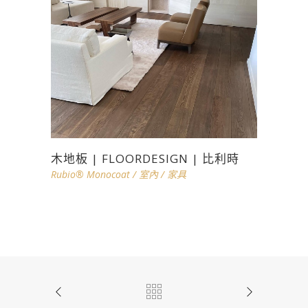
木地板 | FLOORDESIGN | 比利時
Rubio® Monocoat
/
室內
/
家具