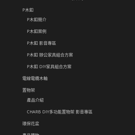
P木釦
P木釦簡介
P木釦案例
P木釦 影音專區
P木釦 辦公家具組合方案
P木釦 DIY家具組合方案
電線電纜木軸
置物架
產品介紹
CHARB DIY多功能置物架 影音專區
環保花盆