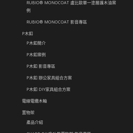
RUBIO® MONOCOAT 盧比歐單一塗層護木油案
例
RUBIO® MONOCOAT 影音專區
P木釦
P木釦簡介
P木釦案例
P木釦 影音專區
P木釦 辦公家具組合方案
P木釦 DIY家具組合方案
電線電纜木軸
置物架
產品介紹