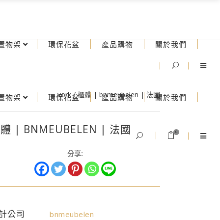
置物架
環保花盆
產品購物
關於我們
vork
/
櫃體 | bnmeubelen | 法國
置物架
環保花盆
產品購物
關於我們
體 | BNMEUBELEN | 法國
0
分享:
計公司
bnmeubelen