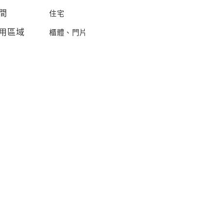
間
住宅
用區域
櫃體、門片